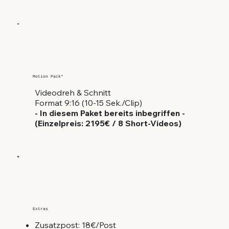
Motion Pack*
Videodreh & Schnitt
Format 9:16 (10-15 Sek./Clip)
- In diesem Paket bereits inbegriffen -
(Einzelpreis: 2195€ / 8 Short-Videos)
Extras
Zusatzpost: 18€/Post