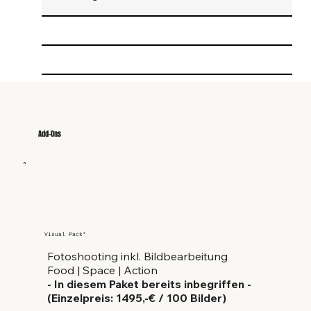
Services
Wichtige Infos
Add-Ons
Visual Pack*
Fotoshooting inkl. Bildbearbeitung
Food | Space | Action
- In diesem Paket bereits inbegriffen -
(Einzelpreis: 1495,-€ / 100 Bilder)