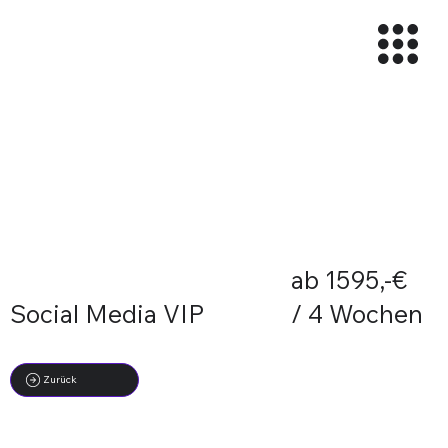
© 2026 Rebel Trio Media
ab 1595,-€
Social Media VIP
/ 4 Wochen
Zurück