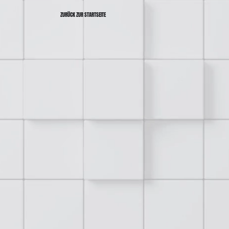
ZURÜCK ZUR STARTSEITE