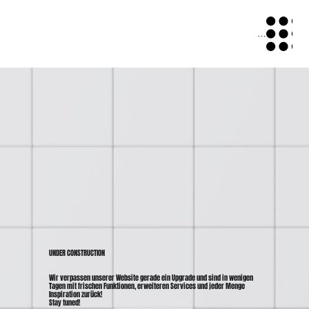
© 2026 Rebel Trio Media
Menu
UNDER CONSTRUCTION
Wir verpassen unserer Website gerade ein Upgrade und sind in wenigen
Tagen mit frischen Funktionen, erweiteren Services und jeder Menge
Inspiration zurück!
Stay tuned!