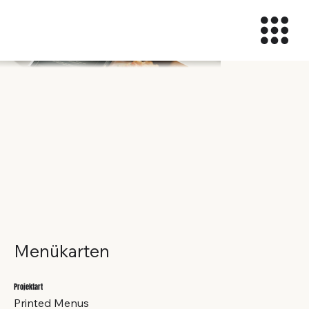
© 2026 Rebel Trio Media
Menükarten
Projektart
Printed Menus